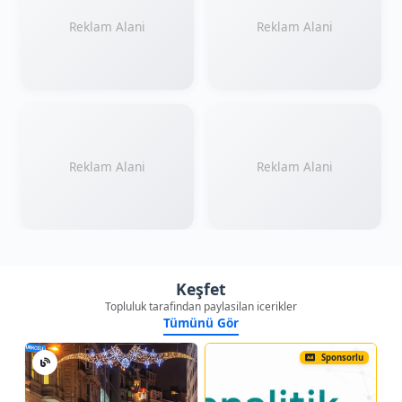
Reklam Alani
Reklam Alani
Reklam Alani
Reklam Alani
Keşfet
Topluluk tarafindan paylasilan icerikler
Tümünü Gör
Sponsorlu