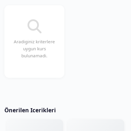
Aradiginiz kriterlere
uygun kurs
bulunamadi.
Önerilen Icerikleri