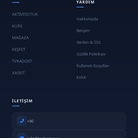
YARDIM
AKTİVİTE/TUR
Hakkımızda
KURS
İletişim
MAĞAZA
Yardım & SSS
KEŞFET
Gizlilik Politikası
TVKADOST
Kullanım Koşulları
XASIST
KVKK
İLETIŞIM
+90