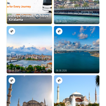
Türkiye Otobüs, Minibüs
Kiralama
08.08.2026
08.08.2026
08.08.2026