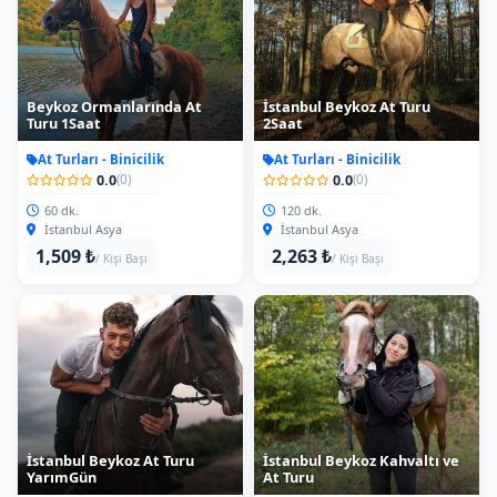
Beykoz Ormanlarında At
İstanbul Beykoz At Turu
Turu 1Saat
2Saat
At Turları - Binicilik
At Turları - Binicilik
0.0
0.0
(0)
(0)
60 dk.
120 dk.
İstanbul Asya
İstanbul Asya
1,509 ₺
2,263 ₺
/ Kişi Başı
/ Kişi Başı
İstanbul Beykoz At Turu
İstanbul Beykoz Kahvaltı ve
YarımGün
At Turu