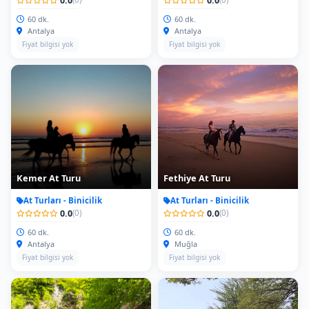
60 dk.
60 dk.
Antalya
Antalya
Fiyat bilgisi yok
Fiyat bilgisi yok
Kemer At Turu
Fethiye At Turu
At Turları - Binicilik
At Turları - Binicilik
0.0
0.0
(0)
(0)
60 dk.
60 dk.
Antalya
Muğla
Fiyat bilgisi yok
Fiyat bilgisi yok