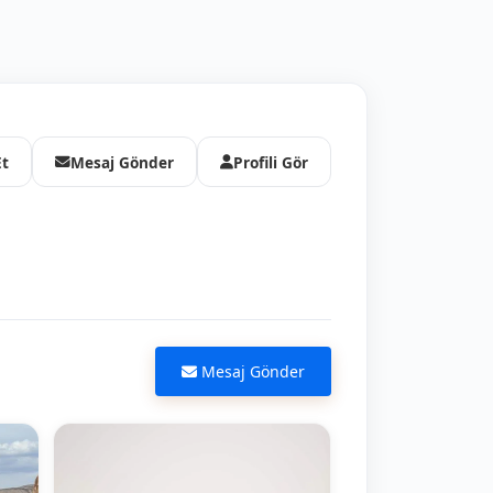
Et
Mesaj Gönder
Profili Gör
Mesaj Gönder