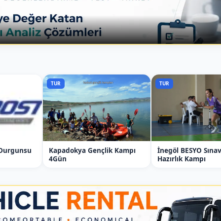
TUR
TUR
Durgunsu
Kapadokya Gençlik Kampı
İnegöl BESYO Sınav
4Gün
Hazırlık Kampı