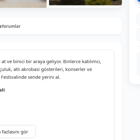
Yorumlar
0
t ve binici bir araya geliyor. Binlerce katılımcı,
kçuluk, atlı akrobasi gösterileri, konserler ve
 Festivalinde sende yerini al.
ali
 Programı
 fazlasını gör