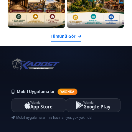
03.08.2026
03.08.2026
Tümünü Gör
Mobil Uygulamalar
YAKINDA
Yakında
Yakında
App Store
Google Play
Mobil uygulamalarımız hazırlanıyor, çok yakında!