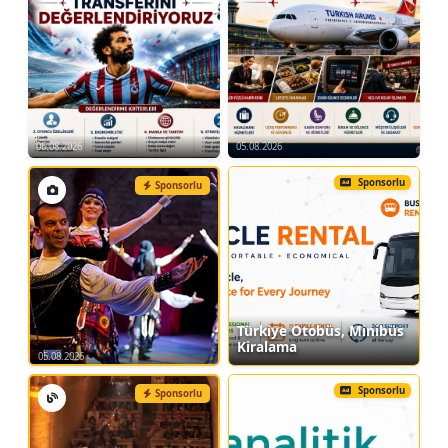
06.08.2026
05.08.2026
Sponsorlu
Sponsorlu
Türkiye Otobüs, Minibüs
Kiralama
05.08.2026
Sponsorlu
Sponsorlu