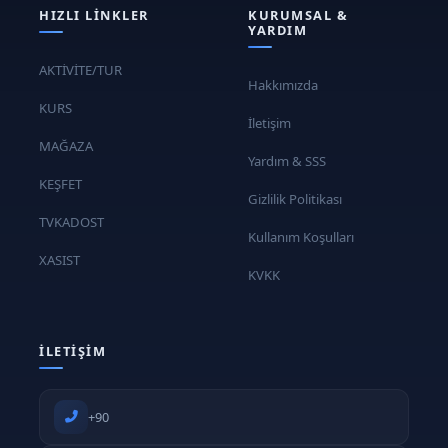
HIZLI LINKLER
KURUMSAL &
YARDIM
AKTİVİTE/TUR
Hakkımızda
KURS
İletişim
MAĞAZA
Yardım & SSS
KEŞFET
Gizlilik Politikası
TVKADOST
Kullanım Koşulları
XASIST
KVKK
İLETIŞIM
+90