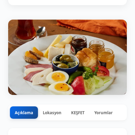
Açıklama
Lokasyon
KEŞFET
Yorumlar
0