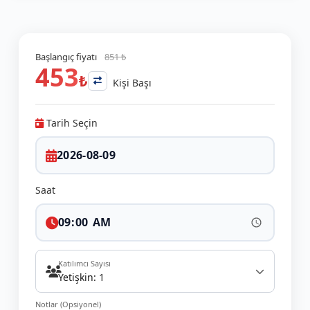
Başlangıç fiyatı
851 ₺
453
₺
Kişi Başı
Tarih Seçin
Saat
Katılımcı Sayısı
Yetişkin: 1
Notlar (Opsiyonel)