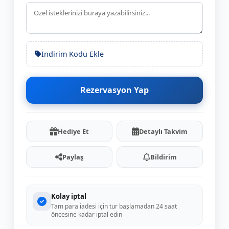
İndirim Kodu Ekle
Rezervasyon Yap
Hediye Et
Detaylı Takvim
Paylaş
Bildirim
Kolay iptal
Tam para iadesi için tur başlamadan 24 saat
öncesine kadar iptal edin