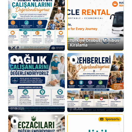
Türkiye Otobüs, Minibüs
Kiralama
07.08.2026
07.08.2026
07.08.2026
Sponsorlu