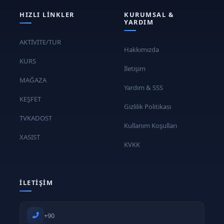
HIZLI LINKLER
KURUMSAL &
YARDIM
AKTİVİTE/TUR
Hakkımızda
KURS
İletişim
MAĞAZA
Yardım & SSS
KEŞFET
Gizlilik Politikası
TVKADOST
Kullanım Koşulları
XASIST
KVKK
İLETIŞIM
+90