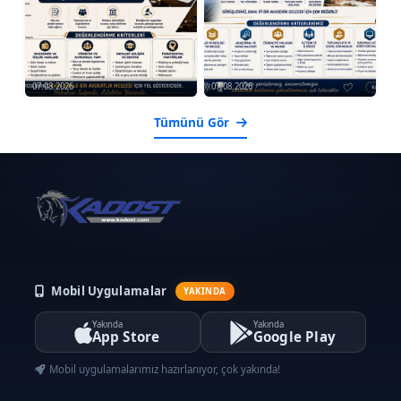
07.08.2026
07.08.2026
Tümünü Gör
Mobil Uygulamalar
YAKINDA
Yakında
Yakında
App Store
Google Play
Mobil uygulamalarımız hazırlanıyor, çok yakında!