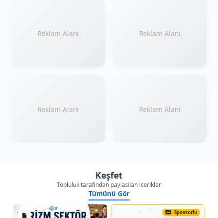
Reklam Alani
Reklam Alani
Reklam Alani
Reklam Alani
Keşfet
Topluluk tarafindan paylasilan icerikler
Tümünü Gör
Sponsorlu