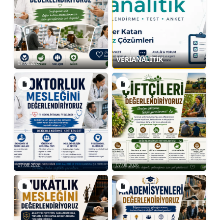
VERİANALİTİK
07.08.2026
07.08.2026
07.08.2026