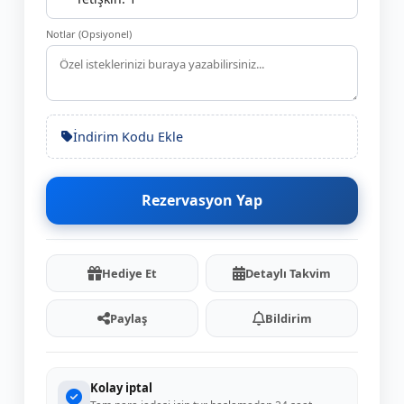
Notlar (Opsiyonel)
İndirim Kodu Ekle
Rezervasyon Yap
Hediye Et
Detaylı Takvim
Paylaş
Bildirim
Kolay iptal