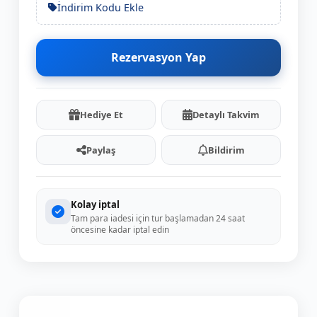
İndirim Kodu Ekle
Rezervasyon Yap
Hediye Et
Detaylı Takvim
Paylaş
Bildirim
Kolay iptal
Tam para iadesi için tur başlamadan 24 saat
öncesine kadar iptal edin