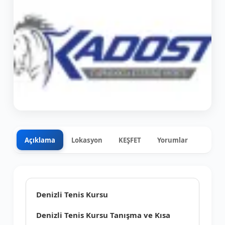
Açıklama
Lokasyon
KEŞFET
Yorumlar
0
+5
Denizli Tenis Kursu
Denizli Tenis Kursu Tanışma ve Kısa