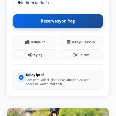
İndirim Kodu Ekle
Rezervasyon Yap
Hediye Et
Detaylı Takvim
Paylaş
Bildirim
Kolay iptal
Tam para iadesi için tur başlamadan 24 saat
öncesine kadar iptal edin