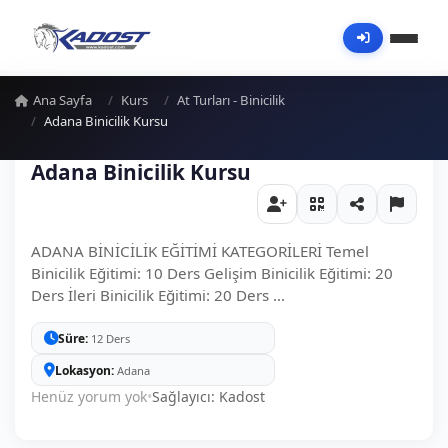
Ana Sayfa
Kurs
At Turları - Binicilik
Adana Binicilik Kursu
Adana Binicilik Kursu
ADANA BİNİCİLİK EĞİTİMİ KATEGORİLERİ Temel
Binicilik Eğitimi: 10 Ders Gelişim Binicilik Eğitimi: 20
Ders İleri Binicilik Eğitimi: 20 Ders ...
Süre
12 Ders
Lokasyon
Adana
Henüz yorum yok
•
Sağlayıcı: Kadost