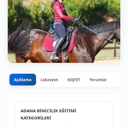
Açıklama
Lokasyon
KEŞFET
Yorumlar
0
+5
ADANA BİNİCİLİK EĞİTİMİ
KATEGORİLERİ