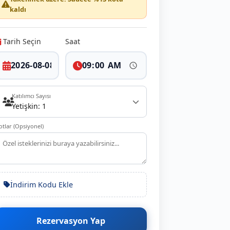
kaldı
Tarih Seçin
Saat
Katılımcı Sayısı
Yetişkin: 1
otlar (Opsiyonel)
İndirim Kodu Ekle
Rezervasyon Yap