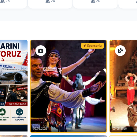
26
24
20
Sponsorlu
05.08.2026
05.08.2026