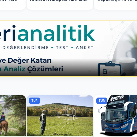
TUR
TUR