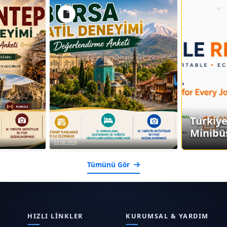
Türkiy
Minibü
03.08.2026
Tümünü Gör
HIZLI LINKLER
KURUMSAL & YARDIM