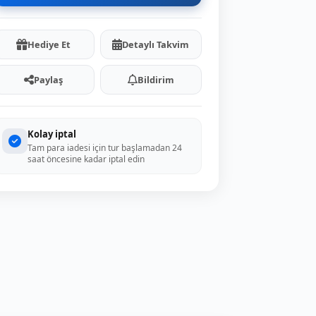
Hediye Et
Detaylı Takvim
Paylaş
Bildirim
Kolay iptal
Tam para iadesi için tur başlamadan 24
saat öncesine kadar iptal edin