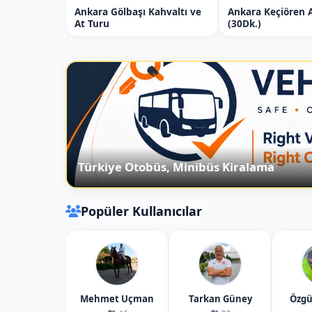
Ankara Gölbaşı Kahvaltı ve
Ankara Keçiören 
At Turu
(30Dk.)
Türkiye Otobüs, Minibüs Kiralama
Popüler Kullanıcılar
Mehmet Uçman
Tarkan Güney
Özgü