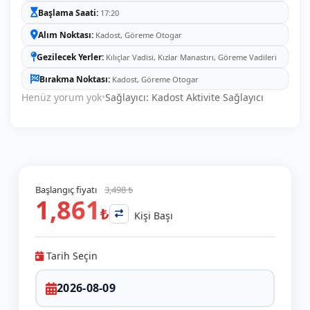
Başlama Saati
17:20
Alım Noktası
Kadost, Göreme Otogar
Gezilecek Yerler
Kılıçlar Vadisi, Kızlar Manastırı, Göreme Vadileri
Bırakma Noktası
Kadost, Göreme Otogar
Henüz yorum yok
•
Sağlayıcı: Kadost Aktivite Sağlayıcı
Başlangıç fiyatı
3,498 ₺
1,861
₺
Kişi Başı
Tarih Seçin