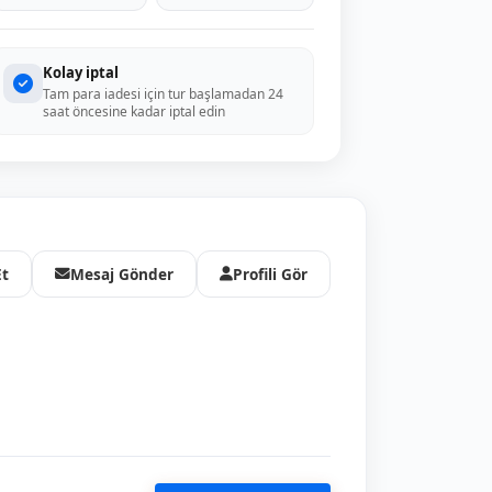
Kolay iptal
Tam para iadesi için tur başlamadan 24
saat öncesine kadar iptal edin
Et
Mesaj Gönder
Profili Gör