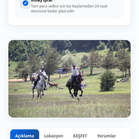
Kolay iptal
Tam para iadesi için tur başlamadan 24 saat
öncesine kadar iptal edin
Açıklama
Lokasyon
KEŞFET
Yorumlar
0