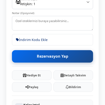
Yetişkin: 1
Notlar (Opsiyonel)
İndirim Kodu Ekle
Rezervasyon Yap
Hediye Et
Detaylı Takvim
Paylaş
Bildirim