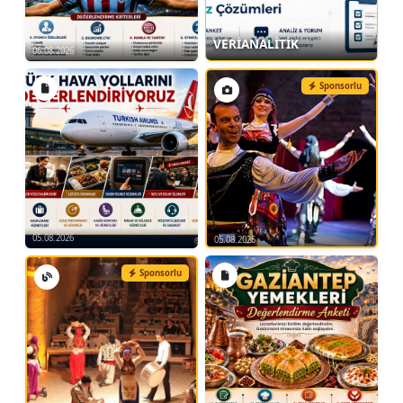
VERİANALİTİK
06.08.2026
Sponsorlu
05.08.2026
05.08.2026
Sponsorlu