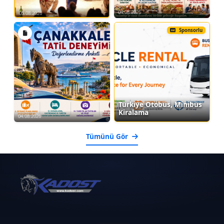
04.08.2026
05.08.2026
Sponsorlu
Türkiye Otobüs, Minibüs
Kiralama
04.08.2026
Tümünü Gör