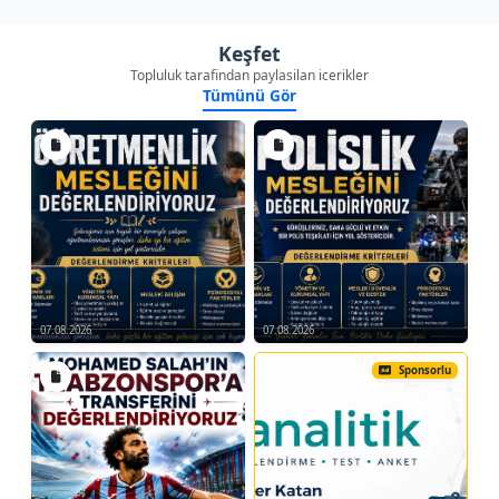
Keşfet
Topluluk tarafindan paylasilan icerikler
Tümünü Gör
07.08.2026
07.08.2026
Sponsorlu