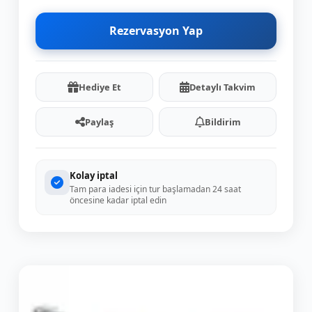
Rezervasyon Yap
Hediye Et
Detaylı Takvim
Paylaş
Bildirim
Kolay iptal
Tam para iadesi için tur başlamadan 24 saat
öncesine kadar iptal edin