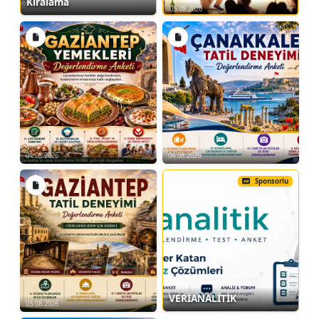
Kiralama
05.08.2026
04.08.2026
04.08.2026
Sponsorlu
VERİANALİTİK
03.08.2026