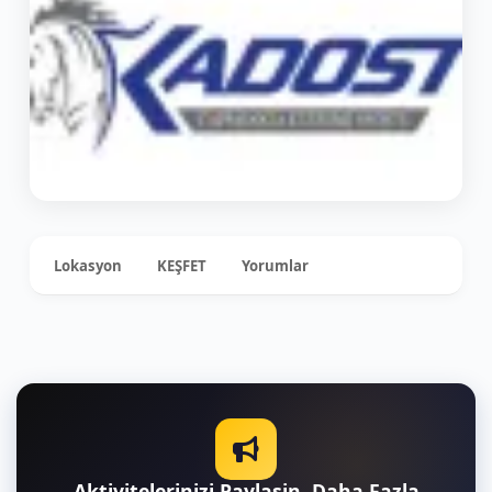
Lokasyon
KEŞFET
Yorumlar
0
+1
Aktivitelerinizi Paylasin, Daha Fazla