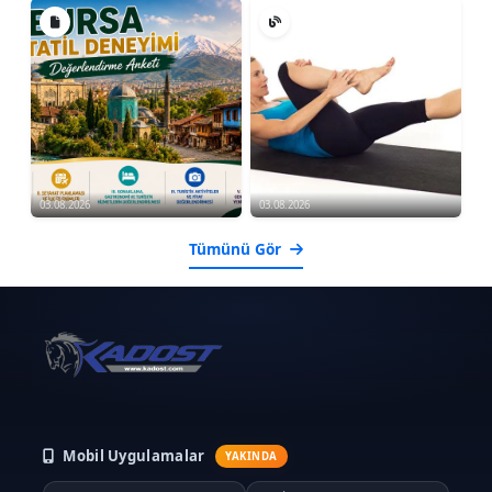
03.08.2026
03.08.2026
Tümünü Gör
Mobil Uygulamalar
YAKINDA