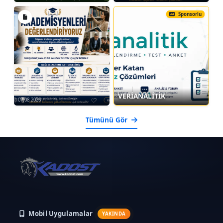
Sponsorlu
VERİANALİTİK
07.08.2026
Tümünü Gör
Mobil Uygulamalar
YAKINDA