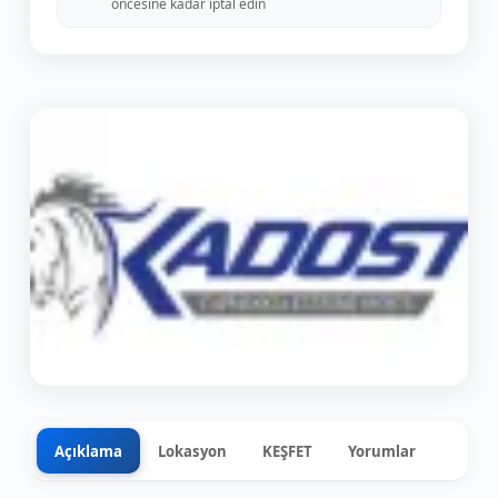
öncesine kadar iptal edin
Açıklama
Lokasyon
KEŞFET
Yorumlar
0