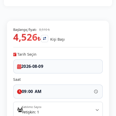
Başlangıç fiyatı
8,510 ₺
4,526
₺
Kişi Başı
Tarih Seçin
Saat
Katılımcı Sayısı
Yetişkin: 1