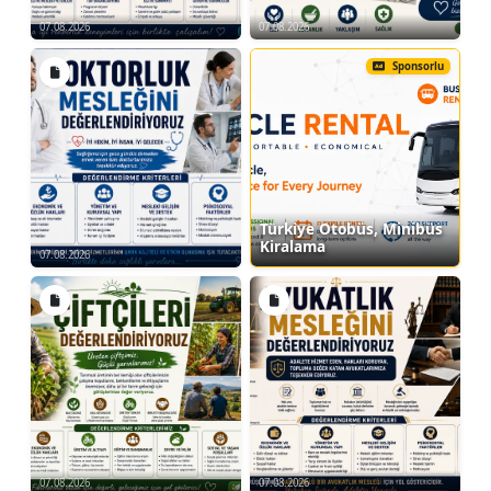
07.08.2026
07.08.2026
Sponsorlu
Türkiye Otobüs, Minibüs
Kiralama
07.08.2026
07.08.2026
07.08.2026