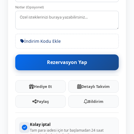
Notlar (Opsiyonel)
İndirim Kodu Ekle
Rezervasyon Yap
Hediye Et
Detaylı Takvim
Paylaş
Bildirim
Kolay iptal
Tam para iadesi için tur başlamadan 24 saat