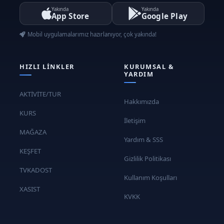
Yakında
Yakında
App Store
Google Play
Mobil uygulamalarımız hazırlanıyor, çok yakında!
HIZLI LINKLER
KURUMSAL &
YARDIM
AKTİVİTE/TUR
Hakkımızda
KURS
İletişim
MAĞAZA
Yardım & SSS
KEŞFET
Gizlilik Politikası
TVKADOST
Kullanım Koşulları
XASIST
KVKK