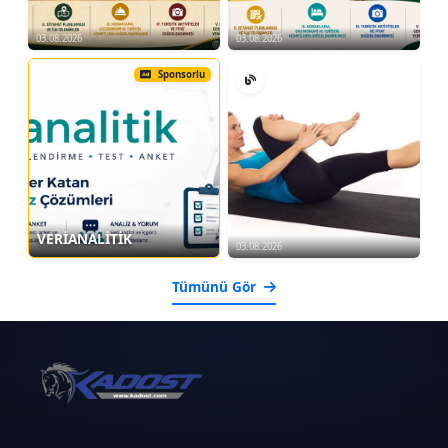
03.08.2026
03.08.2026
Sponsorlu
VERİANALİTİK
03.08.2026
Tümünü Gör