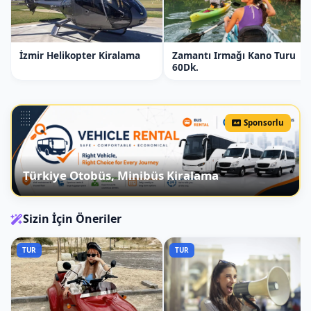
İzmir Helikopter Kiralama
Zamantı Irmağı Kano Turu
60Dk.
Sponsorlu
Türkiye Otobüs, Minibüs Kiralama
Sizin İçin Öneriler
TUR
TUR