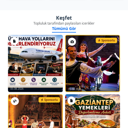
Keşfet
Topluluk tarafindan paylasilan icerikler
Tümünü Gör
Sponsorlu
05.08.2026
05.08.2026
Sponsorlu