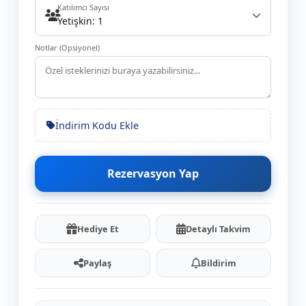
Katılımcı Sayısı
Yetişkin: 1
Notlar (Opsiyonel)
İndirim Kodu Ekle
Rezervasyon Yap
Hediye Et
Detaylı Takvim
Paylaş
Bildirim