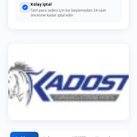
Kolay iptal
Tam para iadesi için tur başlamadan 24 saat
öncesine kadar iptal edin