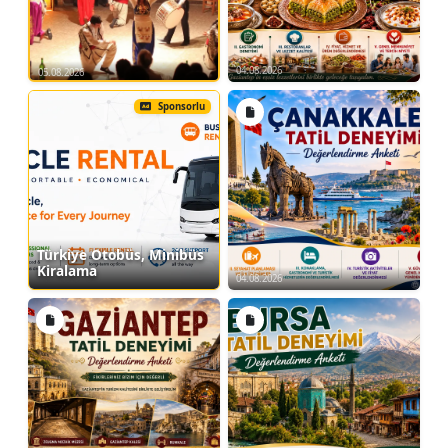
04.08.2026
05.08.2026
Sponsorlu
Türkiye Otobüs, Minibüs
Kiralama
04.08.2026