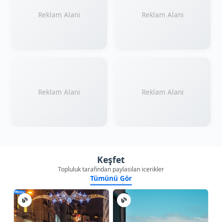
Reklam Alani
Reklam Alani
Reklam Alani
Reklam Alani
Keşfet
Topluluk tarafindan paylasilan icerikler
Tümünü Gör