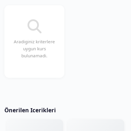
Aradiginiz kriterlere
uygun kurs
bulunamadi.
Önerilen Icerikleri