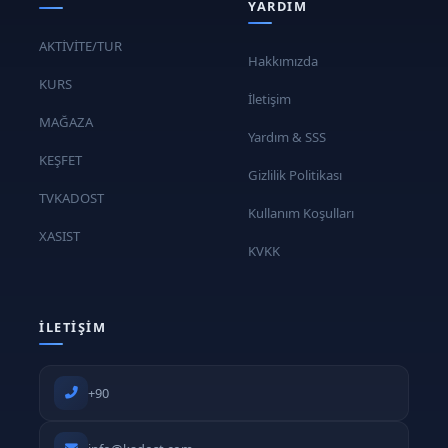
YARDIM
AKTİVİTE/TUR
Hakkımızda
KURS
İletişim
MAĞAZA
Yardım & SSS
KEŞFET
Gizlilik Politikası
TVKADOST
Kullanım Koşulları
XASIST
KVKK
İLETIŞIM
+90