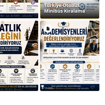
Türkiye Otobüs,
Minibüs Kiralama
07.08.2026