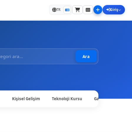
Giriş
TR
Ara
u
Kişisel Gelişim
Teknoloji Kursu
Gastronomi Kursu