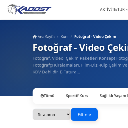
AKTİVİTE/TUR
Ana Sayfa
Kurs
Fotoğraf - Video Çekim
Fotoğraf - Video Çek
Fotoğraf, Video, Çekim Paketleri Konsept Fotoğ
Fotoğrafçı Kiralamaları, Film-Dizi-Klip Çekim ve
KDV Dahildir. E-Fatura…
Tümü
Sportif Kurs
Sağlıklı Yaşam 
Filtrele