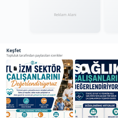
Reklam Alani
Keşfet
Topluluk tarafindan paylasilan icerikler