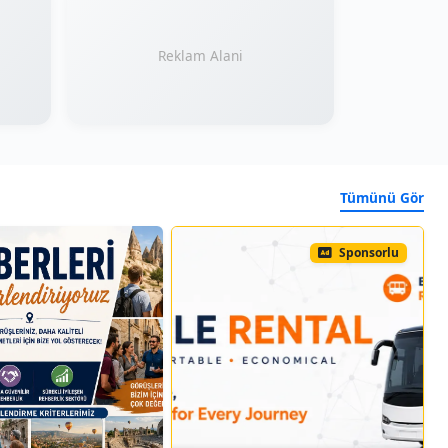
Reklam Alani
Tümünü Gör
Sponsorlu