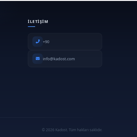
İLETIŞIM
+90
info@kadost.com
© 2026 Kadost. Tüm hakları saklıdır.