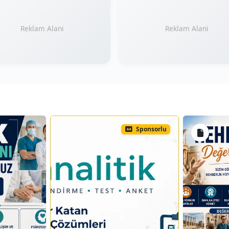
Reklam Alani
Reklam Alani
Sponsorlu