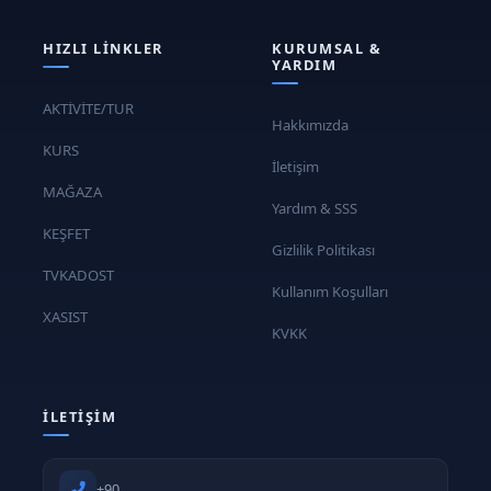
HIZLI LINKLER
KURUMSAL &
YARDIM
AKTİVİTE/TUR
Hakkımızda
KURS
İletişim
MAĞAZA
Yardım & SSS
KEŞFET
Gizlilik Politikası
TVKADOST
Kullanım Koşulları
XASIST
KVKK
İLETIŞIM
+90