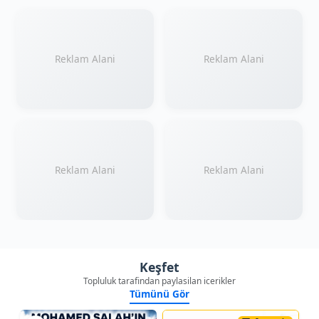
Reklam Alani
Reklam Alani
Reklam Alani
Reklam Alani
Keşfet
Topluluk tarafindan paylasilan icerikler
Tümünü Gör