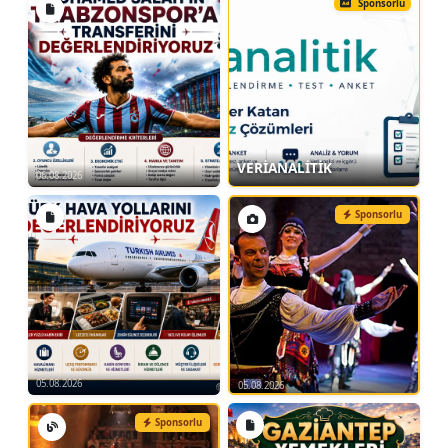
Sponsorlu
VERİANALİTİK
06.08.2026
Sponsorlu
05.08.2026
05.08.2026
Sponsorlu