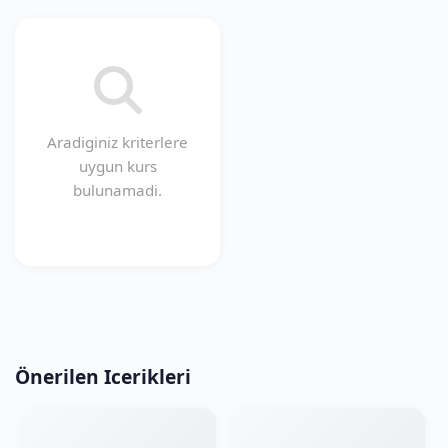
Aradiginiz kriterlere
uygun kurs
bulunamadi.
Önerilen Icerikleri