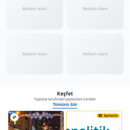
Reklam Alani
Reklam Alani
Reklam Alani
Reklam Alani
Keşfet
Topluluk tarafindan paylasilan icerikler
Tümünü Gör
Sponsorlu