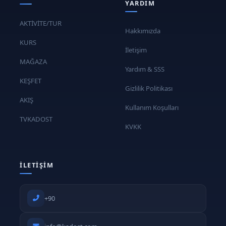
YARDIM
AKTİVİTE/TUR
Hakkımızda
KURS
İletişim
MAĞAZA
Yardım & SSS
KEŞFET
Gizlilik Politikası
AKIŞ
Kullanım Koşulları
TVKADOST
KVKK
İLETIŞIM
+90