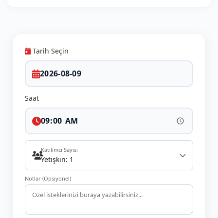
Tarih Seçin
Saat
Katılımcı Sayısı
Yetişkin: 1
Notlar (Opsiyonel)