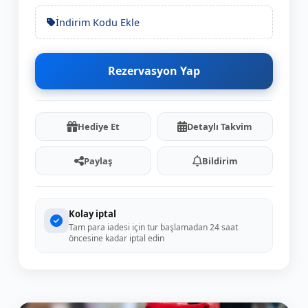
İndirim Kodu Ekle
Rezervasyon Yap
Hediye Et
Detaylı Takvim
Paylaş
Bildirim
Kolay iptal
Tam para iadesi için tur başlamadan 24 saat
öncesine kadar iptal edin