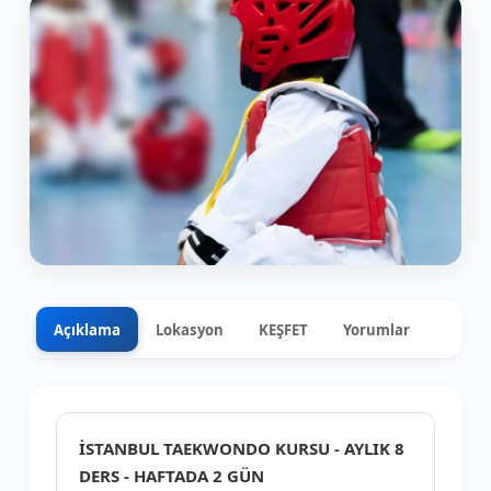
Açıklama
Lokasyon
KEŞFET
Yorumlar
0
+7
İSTANBUL TAEKWONDO KURSU - AYLIK 8
DERS - HAFTADA 2 GÜN