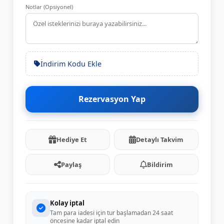
Notlar (Opsiyonel)
İndirim Kodu Ekle
Rezervasyon Yap
Hediye Et
Detaylı Takvim
Paylaş
Bildirim
Kolay iptal
Tam para iadesi için tur başlamadan 24 saat
öncesine kadar iptal edin