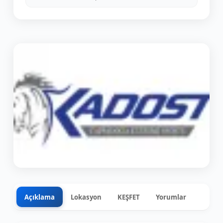
Açıklama
Lokasyon
KEŞFET
Yorumlar
0