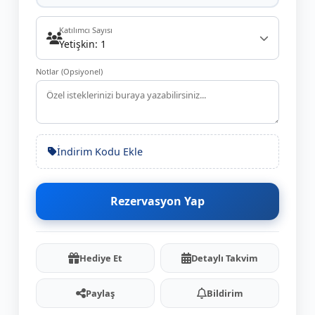
Katılımcı Sayısı
Yetişkin: 1
Notlar (Opsiyonel)
İndirim Kodu Ekle
Rezervasyon Yap
Hediye Et
Detaylı Takvim
Paylaş
Bildirim