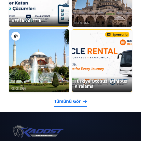
VERİANALİTİK
08.08.2026
Sponsorlu
Türkiye Otobüs, Minibüs
Kiralama
08.08.2026
Tümünü Gör