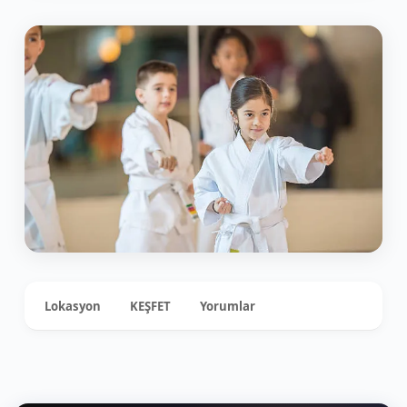
Lokasyon
KEŞFET
Yorumlar
0
+4