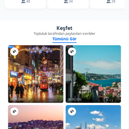
48
34
28
Keşfet
Topluluk tarafindan paylasilan icerikler
Tümünü Gör
08.08.2026
08.08.2026