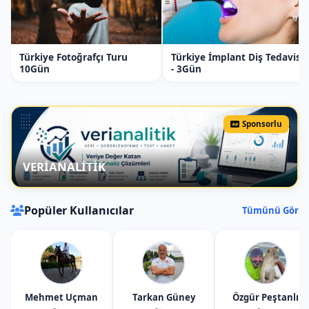
Türkiye Fotoğrafçı Turu
Türkiye İmplant Diş Tedavisi
10Gün
- 3Gün
Sponsorlu
VERİANALİTİK
Popüler Kullanıcılar
Tümünü Gör
Mehmet Uçman
Tarkan Güney
Özgür Peştanlı