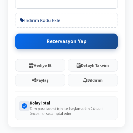
İndirim Kodu Ekle
Rezervasyon Yap
Hediye Et
Detaylı Takvim
Paylaş
Bildirim
Kolay iptal
Tam para iadesi için tur başlamadan 24 saat
öncesine kadar iptal edin