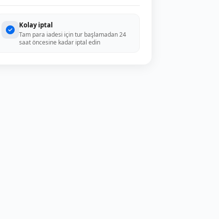
Kolay iptal
Tam para iadesi için tur başlamadan 24
saat öncesine kadar iptal edin