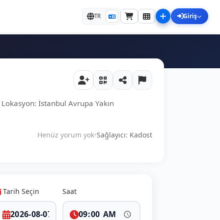
Giriş
TR
Lokasyon: İstanbul Avrupa Yakın
Henüz yorum yok
•
Sağlayıcı: Kadost
Tarih Seçin
Saat