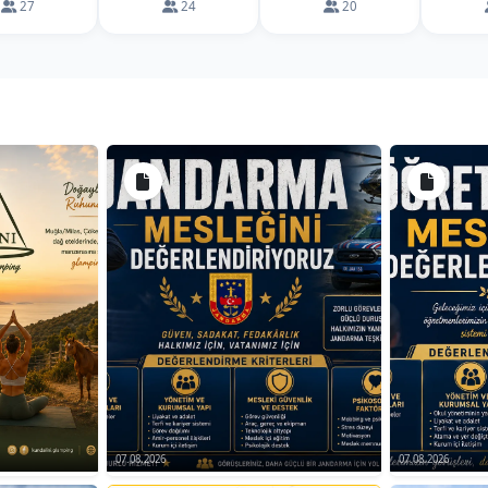
27
24
20
07.08.2026
07.08.2026