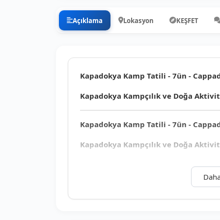
Açıklama
Lokasyon
KEŞFET
Kapadokya Kamp Tatili - 7ün - Cappa
Kapadokya Kampçılık ve Doğa Aktivi
Kapadokya Kamp Tatili - 7ün - Cappa
Kapadokya Kampçılık ve Doğa Aktivi
Daha