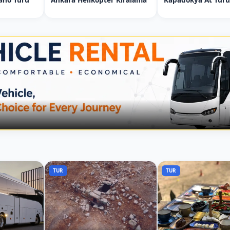
TUR
TUR