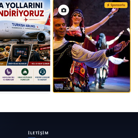
Sponsorlu
05.08.2026
İLETIŞIM