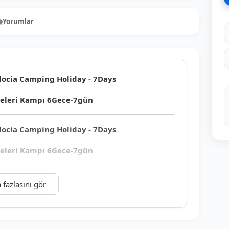
Yorumlar
0
docia Camping Holiday - 7Days
teleri Kampı 6Gece-7gün
docia Camping Holiday - 7Days
teleri Kampı 6Gece-7gün
 fazlasını gör