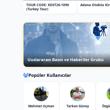
TOUR CODE: KDST26-1090
Adana Otobüs Ki
(Turkey Tour)
Uuslararası Basın ve Haberiler Grubu
Popüler Kullanıcılar
Mehmet Uçman
Tarkan Güney
Özgü