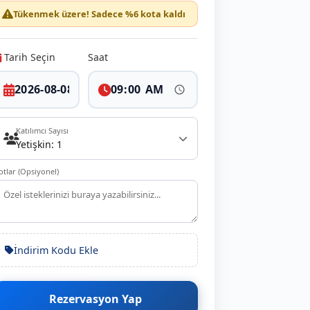
Tükenmek üzere! Sadece %6 kota kaldı
Tarih Seçin
Saat
Katılımcı Sayısı
Yetişkin: 1
otlar (Opsiyonel)
İndirim Kodu Ekle
Rezervasyon Yap