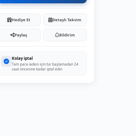
Hediye Et
Detaylı Takvim
Paylaş
Bildirim
Kolay iptal
Tam para iadesi için tur başlamadan 24
saat öncesine kadar iptal edin