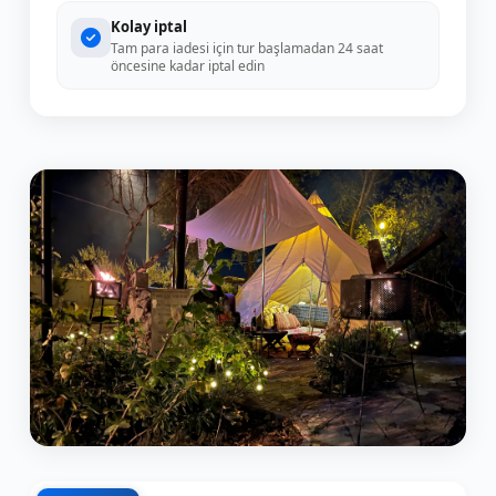
Kolay iptal
Tam para iadesi için tur başlamadan 24 saat
öncesine kadar iptal edin