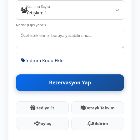
Katılımcı Sayısı
Yetişkin: 1
Notlar (Opsiyonel)
İndirim Kodu Ekle
Rezervasyon Yap
Hediye Et
Detaylı Takvim
Paylaş
Bildirim