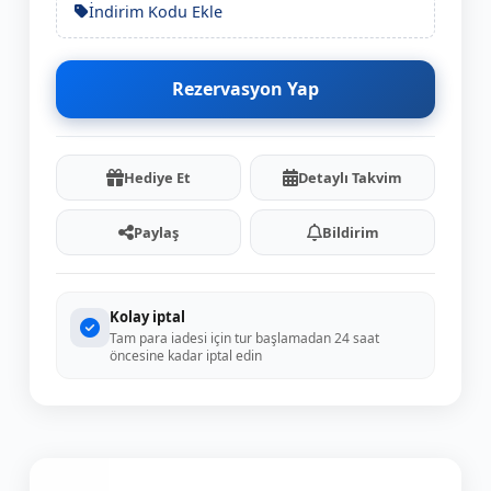
İndirim Kodu Ekle
Rezervasyon Yap
Hediye Et
Detaylı Takvim
Paylaş
Bildirim
Kolay iptal
Tam para iadesi için tur başlamadan 24 saat
öncesine kadar iptal edin