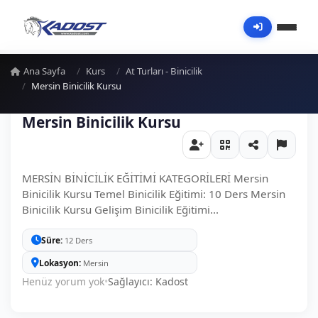
Ana Sayfa
Kurs
At Turları - Binicilik
Mersin Binicilik Kursu
Mersin Binicilik Kursu
MERSİN BİNİCİLİK EĞİTİMİ KATEGORİLERİ Mersin
Binicilik Kursu Temel Binicilik Eğitimi: 10 Ders Mersin
Binicilik Kursu Gelişim Binicilik Eğitimi...
Süre
12 Ders
Lokasyon
Mersin
Henüz yorum yok
•
Sağlayıcı: Kadost