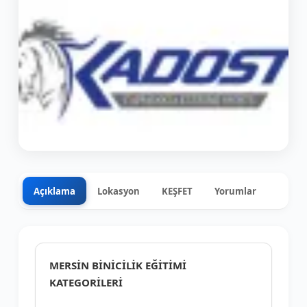
Açıklama
Lokasyon
KEŞFET
Yorumlar
0
+3
MERSİN BİNİCİLİK EĞİTİMİ
KATEGORİLERİ