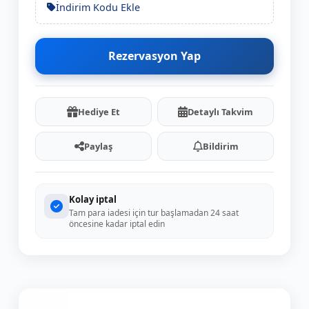
İndirim Kodu Ekle
Rezervasyon Yap
Hediye Et
Detaylı Takvim
Paylaş
Bildirim
Kolay iptal
Tam para iadesi için tur başlamadan 24 saat
öncesine kadar iptal edin