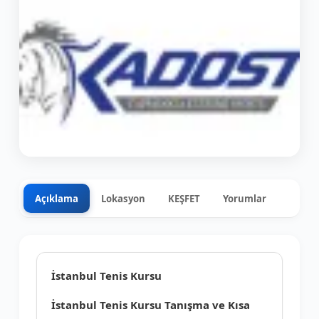
Açıklama
Lokasyon
KEŞFET
Yorumlar
0
+3
İstanbul Tenis Kursu
İstanbul Tenis Kursu Tanışma ve Kısa