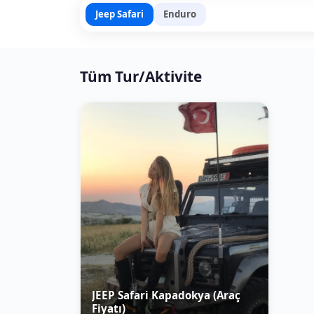
Jeep Safari
Enduro
Tüm Tur/Aktivite
JEEP Safari Kapadokya (Araç
Fiyatı)