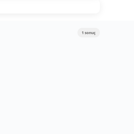
1
sonuç