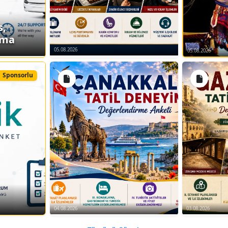
s,
ama
05.08.2026
05.08.2026
Sponsorlu
04.08.2026
03.08.2026