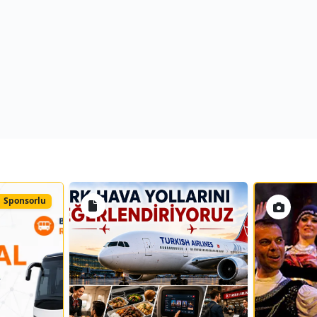
Sponsorlu