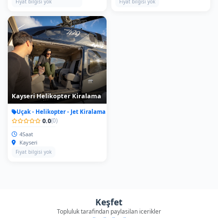
Fiyat bilgisi yok
Fiyat bilgisi yok
Kayseri Helikopter Kiralama
Uçak - Helikopter - Jet Kiralama
0.0
(0)
4Saat
Kayseri
Fiyat bilgisi yok
Keşfet
Topluluk tarafindan paylasilan icerikler