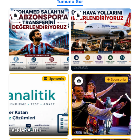
Tümünü Gör
06.08.2026
05.08.2026
Sponsorlu
Sponsorlu
VERİANALİTİK
05.08.2026