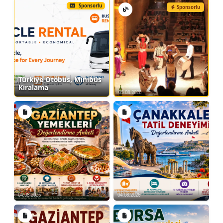
Sponsorlu
Sponsorlu
Türkiye Otobüs, Minibüs
Kiralama
05.08.2026
04.08.2026
04.08.2026