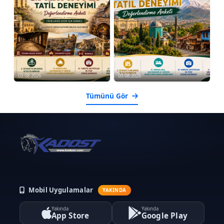
03.08.2026
03.08.2026
Tümünü Gör
Mobil Uygulamalar
YAKINDA
Yakında
Yakında
App Store
Google Play