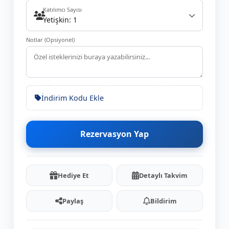
Katılımcı Sayısı
Yetişkin: 1
Notlar (Opsiyonel)
İndirim Kodu Ekle
Rezervasyon Yap
Hediye Et
Detaylı Takvim
Paylaş
Bildirim