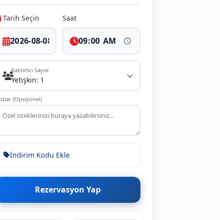
Tarih Seçin
Saat
Katılımcı Sayısı
Yetişkin: 1
otlar (Opsiyonel)
İndirim Kodu Ekle
Rezervasyon Yap