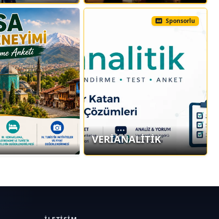
Sponsorlu
VERİANALİTİK