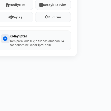
Hediye Et
Detaylı Takvim
Paylaş
Bildirim
Kolay iptal
Tam para iadesi için tur başlamadan 24
saat öncesine kadar iptal edin