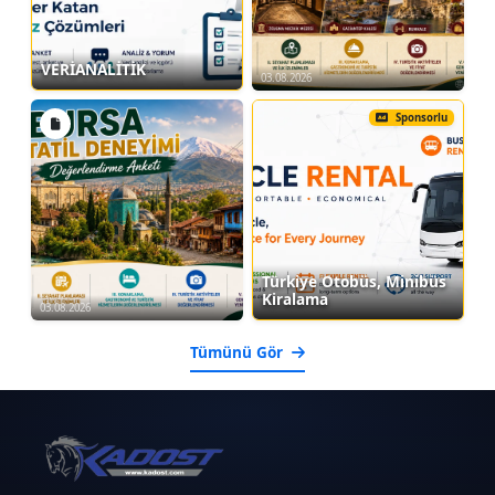
VERİANALİTİK
03.08.2026
Sponsorlu
Türkiye Otobüs, Minibüs
Kiralama
03.08.2026
Tümünü Gör