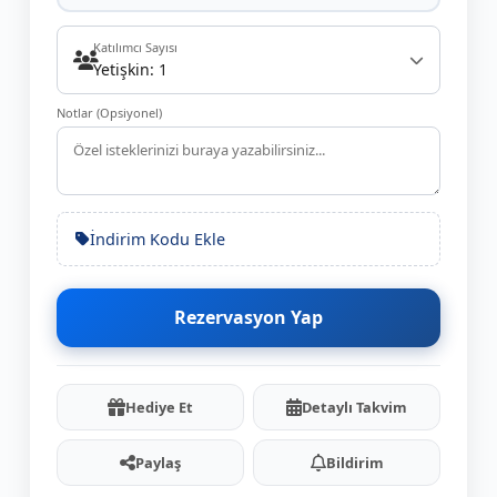
Katılımcı Sayısı
Yetişkin: 1
Notlar (Opsiyonel)
İndirim Kodu Ekle
Rezervasyon Yap
Hediye Et
Detaylı Takvim
Paylaş
Bildirim