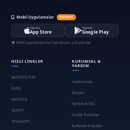
Mobil Uygulamalar
YAKINDA
Yakında
Yakında
App Store
Google Play
Mobil uygulamalarımız hazırlanıyor, çok yakında!
HIZLI LINKLER
KURUMSAL &
YARDIM
AKTİVİTE/TUR
Hakkımızda
KURS
İletişim
MAĞAZA
Yardım & SSS
KEŞFET
Gizlilik Politikası
TVKADOST
Kullanım Koşulları