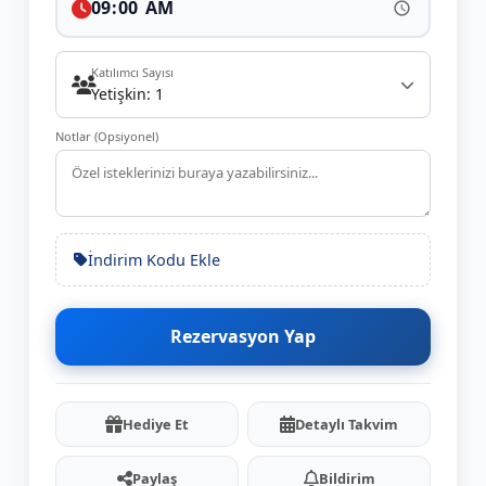
Katılımcı Sayısı
Yetişkin: 1
Notlar (Opsiyonel)
İndirim Kodu Ekle
Rezervasyon Yap
Hediye Et
Detaylı Takvim
Paylaş
Bildirim