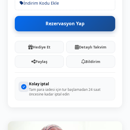
İndirim Kodu Ekle
Rezervasyon Yap
Hediye Et
Detaylı Takvim
Paylaş
Bildirim
Kolay iptal
Tam para iadesi için tur başlamadan 24 saat
öncesine kadar iptal edin