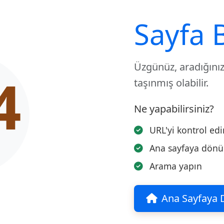
Sayfa 
Üzgünüz, aradığınız
4
taşınmış olabilir.
Ne yapabilirsiniz?
URL'yi kontrol edi
Ana sayfaya dön
Arama yapın
Ana Sayfaya 