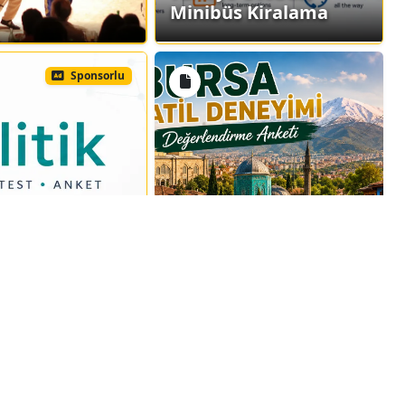
Minibüs Kiralama
Sponsorlu
ALİTİK
03.08.2026