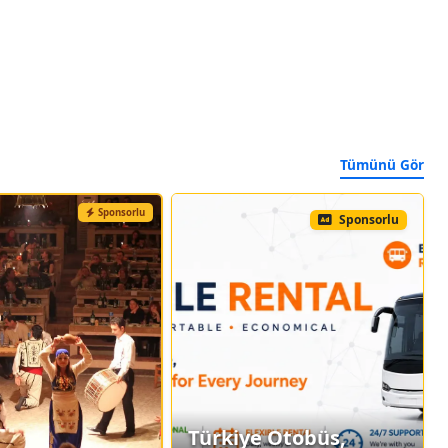
Tümünü Gör
Sponsorlu
Sponsorlu
Türkiye Otobüs,