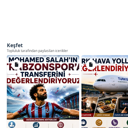
Keşfet
Topluluk tarafindan paylasilan icerikler