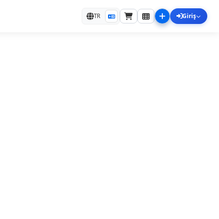
Giriş
TR