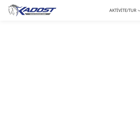
AKTİVİTE/TUR