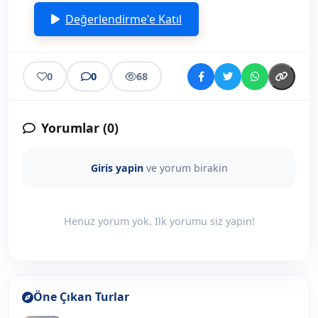
Değerlendirme'e Katıl
0
0
68
Yorumlar (
0
)
Giris yapin
ve yorum birakin
Henuz yorum yok. Ilk yorumu siz yapin!
Öne Çıkan Turlar