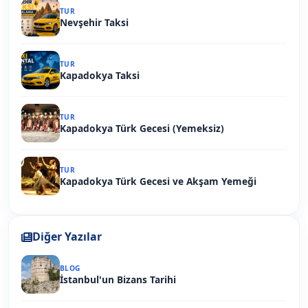
TUR
Nevşehir Taksi
TUR
Kapadokya Taksi
TUR
Kapadokya Türk Gecesi (Yemeksiz)
TUR
Kapadokya Türk Gecesi ve Akşam Yemeği
Diğer Yazılar
BLOG
İstanbul'un Bizans Tarihi