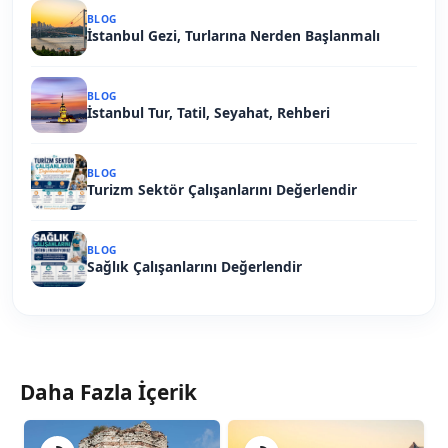
BLOG
İstanbul Gezi, Turlarına Nerden Başlanmalı
BLOG
İstanbul Tur, Tatil, Seyahat, Rehberi
BLOG
Turizm Sektör Çalışanlarını Değerlendir
BLOG
Sağlık Çalışanlarını Değerlendir
Daha Fazla İçerik