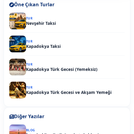
Öne Çıkan Turlar
TUR
Nevşehir Taksi
TUR
Kapadokya Taksi
TUR
Kapadokya Türk Gecesi (Yemeksiz)
TUR
Kapadokya Türk Gecesi ve Akşam Yemeği
Diğer Yazılar
BLOG