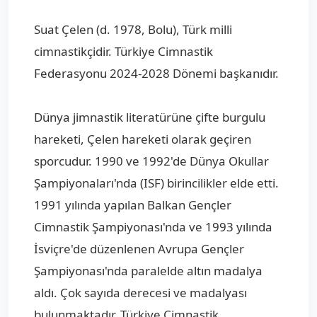
Suat Çelen (d. 1978, Bolu), Türk milli
cimnastikçidir. Türkiye Cimnastik
Federasyonu 2024-2028 Dönemi başkanıdır.
Dünya jimnastik literatürüne çifte burgulu
hareketi, Çelen hareketi olarak geçiren
sporcudur. 1990 ve 1992'de Dünya Okullar
Şampiyonaları'nda (ISF) birincilikler elde etti.
1991 yılında yapılan Balkan Gençler
Cimnastik Şampiyonası'nda ve 1993 yılında
İsviçre'de düzenlenen Avrupa Gençler
Şampiyonası'nda paralelde altın madalya
aldı. Çok sayıda derecesi ve madalyası
bulunmaktadır. Türkiye Cimnastik