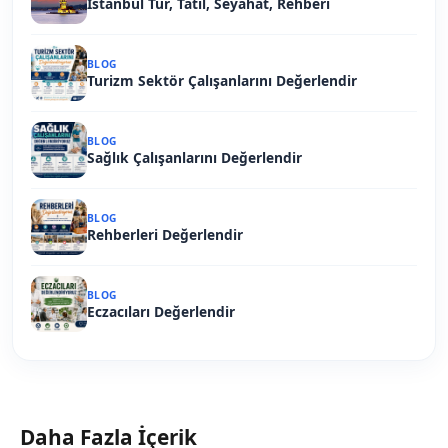
İstanbul Tur, Tatil, Seyahat, Rehberi
BLOG
Turizm Sektör Çalışanlarını Değerlendir
BLOG
Sağlık Çalışanlarını Değerlendir
BLOG
Rehberleri Değerlendir
BLOG
Eczacıları Değerlendir
Daha Fazla İçerik