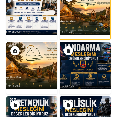
07.08.2026
07.08.2026
07.08.2026
07.08.2026