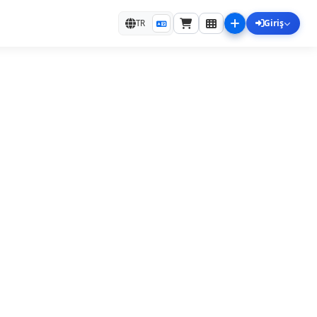
Giriş
TR