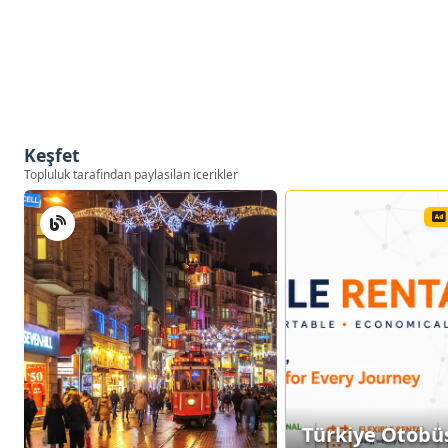
Keşfet
Topluluk tarafindan paylasilan icerikler
Türkiye Otobü