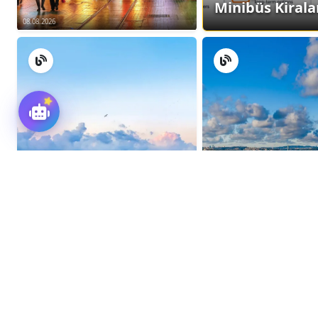
Minibüs Kiral
08.08.2026
08.08.2026
08.08.2026