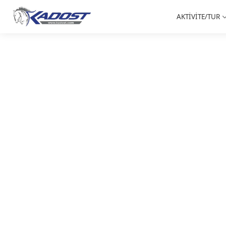
AKTİVİTE/TUR