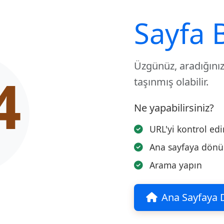
Sayfa 
Üzgünüz, aradığınız
4
taşınmış olabilir.
Ne yapabilirsiniz?
URL'yi kontrol edi
Ana sayfaya dön
Arama yapın
Ana Sayfaya 