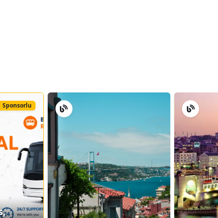
Sponsorlu
s,