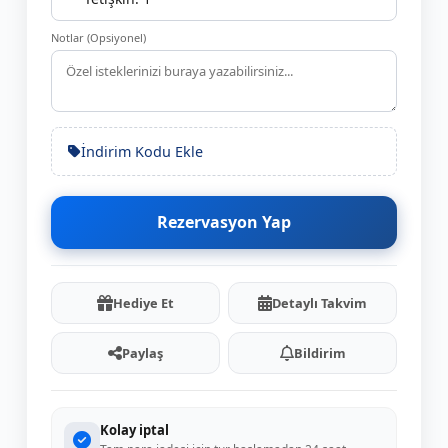
Notlar (Opsiyonel)
İndirim Kodu Ekle
Rezervasyon Yap
Hediye Et
Detaylı Takvim
Paylaş
Bildirim
Kolay iptal