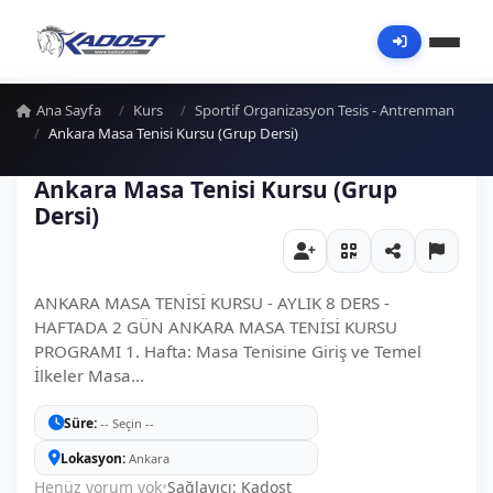
Ana Sayfa
Kurs
Sportif Organizasyon Tesis - Antrenman
Ankara Masa Tenisi Kursu (Grup Dersi)
Ankara Masa Tenisi Kursu (Grup
Dersi)
ANKARA MASA TENİSİ KURSU - AYLIK 8 DERS -
HAFTADA 2 GÜN ANKARA MASA TENİSİ KURSU
PROGRAMI 1. Hafta: Masa Tenisine Giriş ve Temel
İlkeler Masa...
Süre
-- Seçin --
Lokasyon
Ankara
Henüz yorum yok
•
Sağlayıcı: Kadost