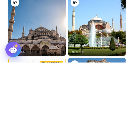
08.08.2026
08.08.2026
Sponsorlu
Türkiye Otobüs, Minibüs
Kiralama
08.08.2026
Tümünü Gör