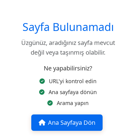
Sayfa Bulunamadı
Üzgünüz, aradığınız sayfa mevcut
değil veya taşınmış olabilir.
Ne yapabilirsiniz?
URL'yi kontrol edin
Ana sayfaya dönün
Arama yapın
Ana Sayfaya Dön