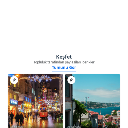
Keşfet
Topluluk tarafindan paylasilan icerikler
Tümünü Gör
08.08.2026
08.08.2026