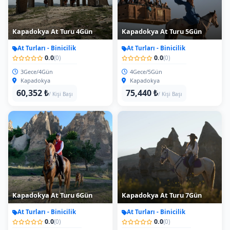
Kapadokya At Turu 4Gün
Kapadokya At Turu 5Gün
At Turları - Binicilik
At Turları - Binicilik
0.0
0.0
(0)
(0)
3Gece/4Gün
4Gece/5Gün
Kapadokya
Kapadokya
60,352 ₺
75,440 ₺
/ Kişi Başı
/ Kişi Başı
Kapadokya At Turu 6Gün
Kapadokya At Turu 7Gün
At Turları - Binicilik
At Turları - Binicilik
0.0
0.0
(0)
(0)