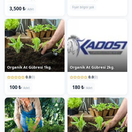
Organik At Gübresi 1kg.
Organik At Gübresi 2kg.
0.0
0.0
(0)
(0)
100 ₺
180 ₺
/ Adet
/ Adet