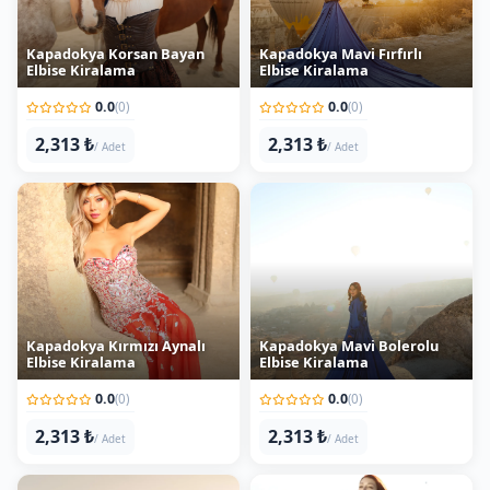
Kapadokya Korsan Bayan
Kapadokya Mavi Fırfırlı
Elbise Kiralama
Elbise Kiralama
0.0
0.0
(0)
(0)
2,313 ₺
2,313 ₺
/ Adet
/ Adet
Kapadokya Kırmızı Aynalı
Kapadokya Mavi Bolerolu
Elbise Kiralama
Elbise Kiralama
0.0
0.0
(0)
(0)
2,313 ₺
2,313 ₺
/ Adet
/ Adet