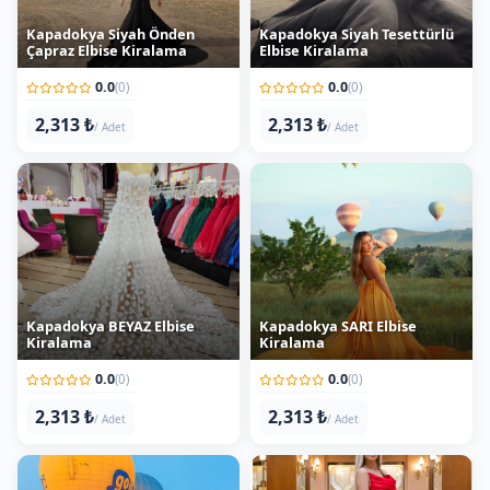
Çapraz Elbise Kiralama
Elbise Kiralama
0.0
0.0
(0)
(0)
2,313 ₺
2,313 ₺
/ Adet
/ Adet
Kapadokya BEYAZ Elbise
Kapadokya SARI Elbise
Kiralama
Kiralama
0.0
0.0
(0)
(0)
2,313 ₺
2,313 ₺
/ Adet
/ Adet