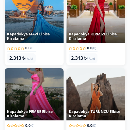
Kapadokya MAVİ Elbise
Kapadokya KIRMIZI Elbise
Kiralama
Kiralama
0.0
0.0
(0)
(0)
2,313 ₺
2,313 ₺
/ Adet
/ Adet
Kapadokya PEMBE Elbise
Kapadokya TURUNCU Elbise
Kiralama
Kiralama
0.0
0.0
(0)
(0)
2,313 ₺
2,313 ₺
/ Adet
/ Adet