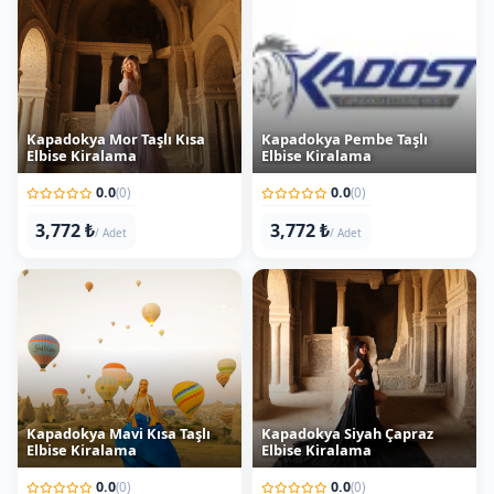
Kapadokya Mor Taşlı Kısa
Kapadokya Pembe Taşlı
Elbise Kiralama
Elbise Kiralama
0.0
0.0
(0)
(0)
3,772 ₺
3,772 ₺
/ Adet
/ Adet
Kapadokya Mavi Kısa Taşlı
Kapadokya Siyah Çapraz
Elbise Kiralama
Elbise Kiralama
0.0
0.0
(0)
(0)
3,772 ₺
3,772 ₺
/ Adet
/ Adet