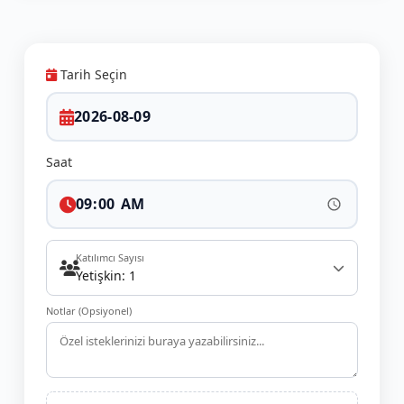
Tarih Seçin
Saat
Katılımcı Sayısı
Yetişkin: 1
Notlar (Opsiyonel)