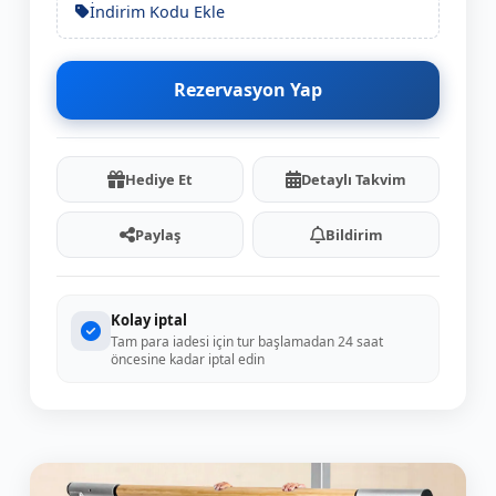
İndirim Kodu Ekle
Rezervasyon Yap
Hediye Et
Detaylı Takvim
Paylaş
Bildirim
Kolay iptal
Tam para iadesi için tur başlamadan 24 saat
öncesine kadar iptal edin