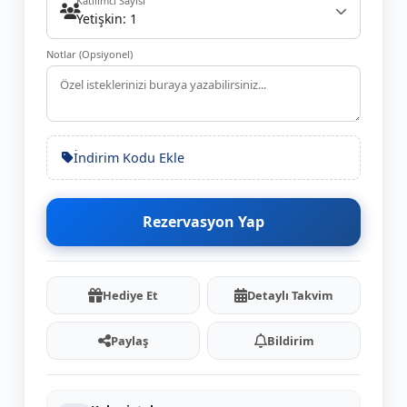
Katılımcı Sayısı
Yetişkin: 1
Notlar (Opsiyonel)
İndirim Kodu Ekle
Rezervasyon Yap
Hediye Et
Detaylı Takvim
Paylaş
Bildirim