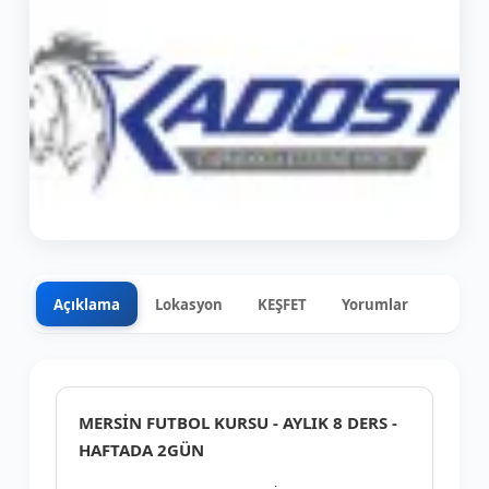
Açıklama
Lokasyon
KEŞFET
Yorumlar
0
+6
MERSİN FUTBOL KURSU - AYLIK 8 DERS -
HAFTADA 2GÜN