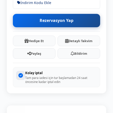
İndirim Kodu Ekle
Rezervasyon Yap
Hediye Et
Detaylı Takvim
Paylaş
Bildirim
Kolay iptal
Tam para iadesi için tur başlamadan 24 saat
öncesine kadar iptal edin