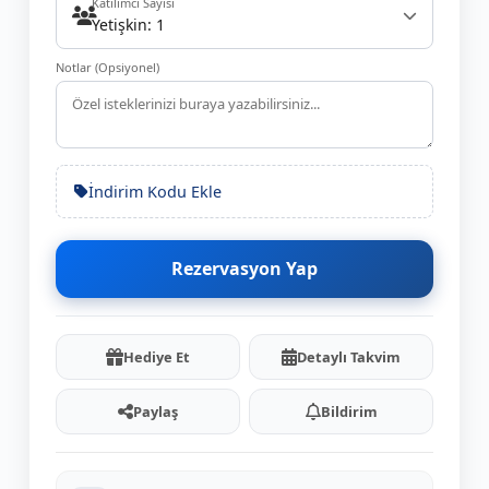
Katılımcı Sayısı
Yetişkin: 1
Notlar (Opsiyonel)
İndirim Kodu Ekle
Rezervasyon Yap
Hediye Et
Detaylı Takvim
Paylaş
Bildirim