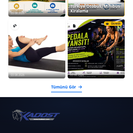
Türkiye Otobüs, Minibüs
Kiralama
03.08.2026
Ücretli
03.08.2026
03.08.2026
Tümünü Gör