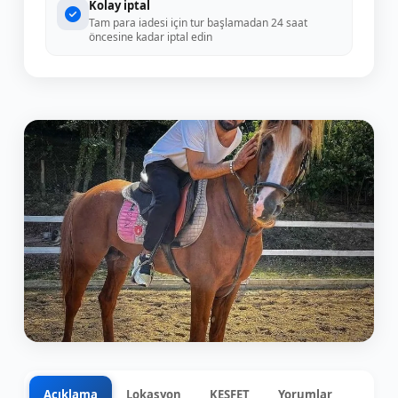
Kolay iptal
Tam para iadesi için tur başlamadan 24 saat
öncesine kadar iptal edin
Açıklama
Lokasyon
KEŞFET
Yorumlar
0