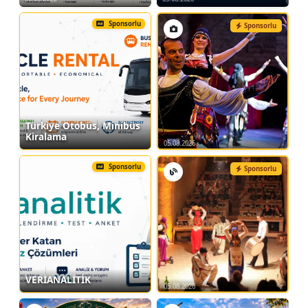
Sponsorlu
Sponsorlu
Türkiye Otobüs, Minibüs
Kiralama
05.08.2026
Sponsorlu
Sponsorlu
VERİANALİTİK
05.08.2026