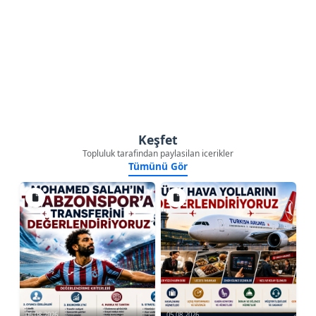
Keşfet
Topluluk tarafindan paylasilan icerikler
Tümünü Gör
06.08.2026
05.08.2026