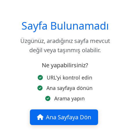
Sayfa Bulunamadı
Üzgünüz, aradığınız sayfa mevcut
değil veya taşınmış olabilir.
Ne yapabilirsiniz?
URL'yi kontrol edin
Ana sayfaya dönün
Arama yapın
Ana Sayfaya Dön