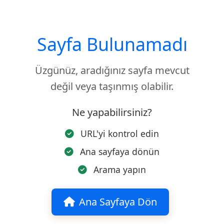
Sayfa Bulunamadı
Üzgünüz, aradığınız sayfa mevcut
değil veya taşınmış olabilir.
Ne yapabilirsiniz?
URL'yi kontrol edin
Ana sayfaya dönün
Arama yapın
Ana Sayfaya Dön