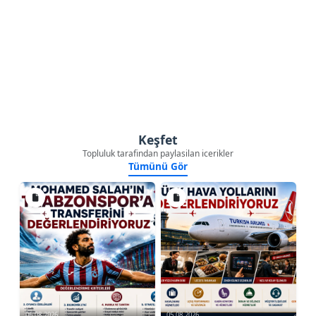
Keşfet
Topluluk tarafindan paylasilan icerikler
Tümünü Gör
06.08.2026
05.08.2026